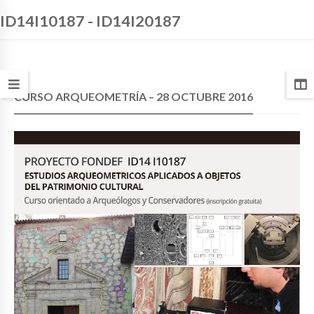
ID14I10187 - ID14I20187
CURSO ARQUEOMETRÍA – 28 OCTUBRE 2016