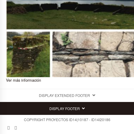
Ver más información
DISPLAY EXTENDED FOOTER
DISPLAY FOOTER
COPYRIGHT PROYECTOS ID14|10187 - ID14I20186