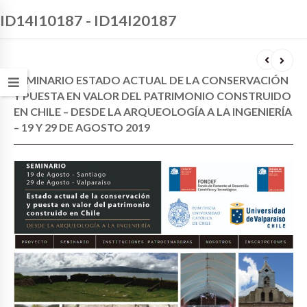
ID14I10187 - ID14I20187
SEMINARIO ESTADO ACTUAL DE LA CONSERVACIÓN
Y PUESTA EN VALOR DEL PATRIMONIO CONSTRUIDO
EN CHILE – DESDE LA ARQUEOLOGÍA A LA INGENIERÍA
– 19 Y 29 DE AGOSTO 2019