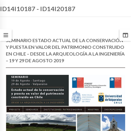
ID14I10187 - ID14I20187
SEMINARIO ESTADO ACTUAL DE LA CONSERVACIÓN
Y PUESTA EN VALOR DEL PATRIMONIO CONSTRUIDO
EN CHILE – DESDE LA ARQUEOLOGÍA A LA INGENIERÍA
– 19 Y 29 DE AGOSTO 2019