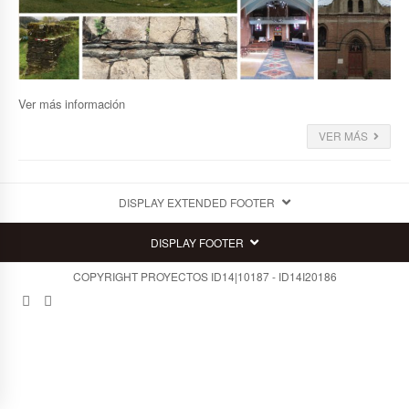
Ver más información
VER MÁS
DISPLAY EXTENDED FOOTER
DISPLAY FOOTER
COPYRIGHT PROYECTOS ID14|10187 - ID14I20186